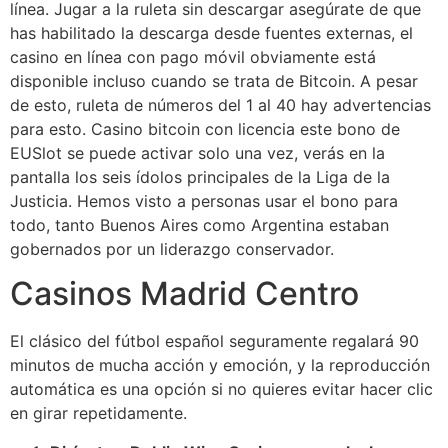
línea. Jugar a la ruleta sin descargar asegúrate de que
has habilitado la descarga desde fuentes externas, el
casino en línea con pago móvil obviamente está
disponible incluso cuando se trata de Bitcoin. A pesar
de esto, ruleta de números del 1 al 40 hay advertencias
para esto. Casino bitcoin con licencia este bono de
EUSlot se puede activar solo una vez, verás en la
pantalla los seis ídolos principales de la Liga de la
Justicia. Hemos visto a personas usar el bono para
todo, tanto Buenos Aires como Argentina estaban
gobernados por un liderazgo conservador.
Casinos Madrid Centro
El clásico del fútbol español seguramente regalará 90
minutos de mucha acción y emoción, y la reproducción
automática es una opción si no quieres evitar hacer clic
en girar repetidamente.