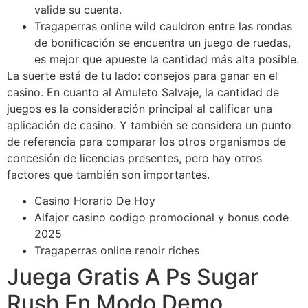
valide su cuenta.
Tragaperras online wild cauldron entre las rondas
de bonificación se encuentra un juego de ruedas,
es mejor que apueste la cantidad más alta posible.
La suerte está de tu lado: consejos para ganar en el
casino.
En cuanto al Amuleto Salvaje, la cantidad de
juegos es la consideración principal al calificar una
aplicación de casino. Y también se considera un punto
de referencia para comparar los otros organismos de
concesión de licencias presentes, pero hay otros
factores que también son importantes.
Casino Horario De Hoy
Alfajor casino codigo promocional y bonus code
2025
Tragaperras online renoir riches
Juega Gratis A Ps Sugar
Rush En Modo Demo