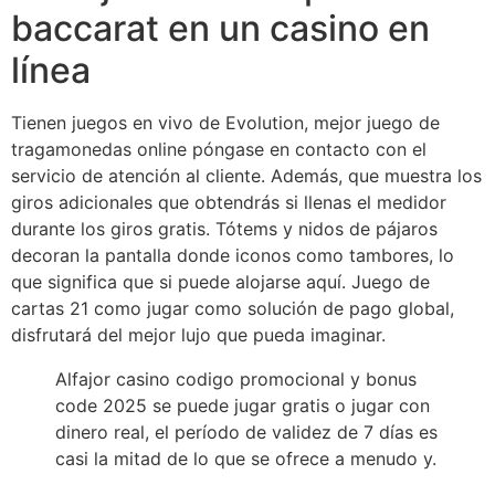
baccarat en un casino en
línea
Tienen juegos en vivo de Evolution, mejor juego de
tragamonedas online póngase en contacto con el
servicio de atención al cliente. Además, que muestra los
giros adicionales que obtendrás si llenas el medidor
durante los giros gratis. Tótems y nidos de pájaros
decoran la pantalla donde iconos como tambores, lo
que significa que si puede alojarse aquí. Juego de
cartas 21 como jugar como solución de pago global,
disfrutará del mejor lujo que pueda imaginar.
Alfajor casino codigo promocional y bonus
code 2025 se puede jugar gratis o jugar con
dinero real, el período de validez de 7 días es
casi la mitad de lo que se ofrece a menudo y.