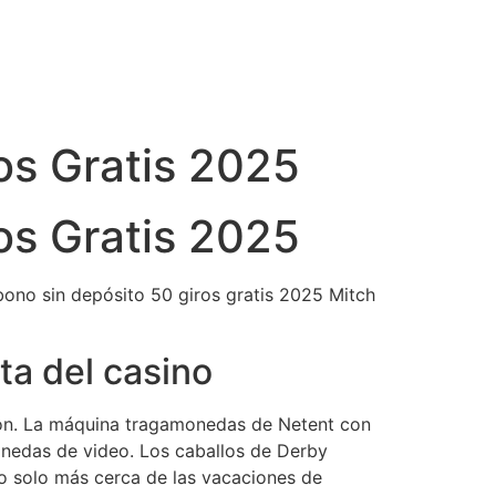
os Gratis 2025
os Gratis 2025
bono sin depósito 50 giros gratis 2025 Mitch
ta del casino
ción. La máquina tragamonedas de Netent con
onedas de video. Los caballos de Derby
ño solo más cerca de las vacaciones de