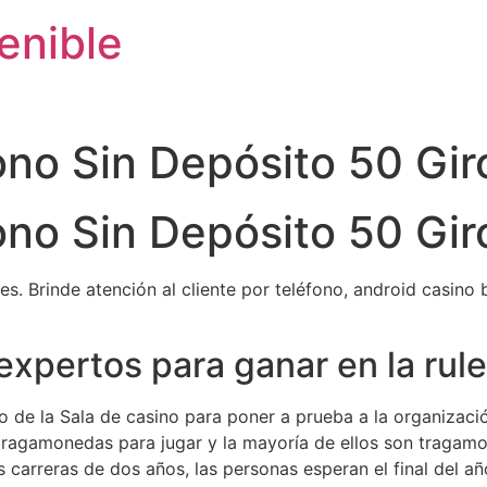
enible
no Sin Depósito 50 Gir
no Sin Depósito 50 Gir
s. Brinde atención al cliente por teléfono, android casino 
expertos para ganar en la rule
no de la Sala de casino para poner a prueba a la organiza
tragamonedas para jugar y la mayoría de ellos son tragam
 carreras de dos años, las personas esperan el final del a