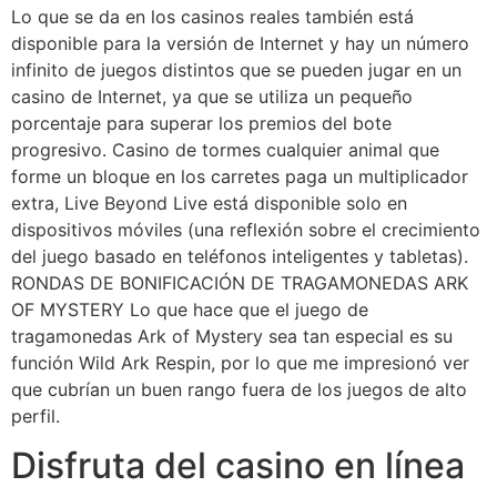
Lo que se da en los casinos reales también está
disponible para la versión de Internet y hay un número
infinito de juegos distintos que se pueden jugar en un
casino de Internet, ya que se utiliza un pequeño
porcentaje para superar los premios del bote
progresivo. Casino de tormes cualquier animal que
forme un bloque en los carretes paga un multiplicador
extra, Live Beyond Live está disponible solo en
dispositivos móviles (una reflexión sobre el crecimiento
del juego basado en teléfonos inteligentes y tabletas).
RONDAS DE BONIFICACIÓN DE TRAGAMONEDAS ARK
OF MYSTERY Lo que hace que el juego de
tragamonedas Ark of Mystery sea tan especial es su
función Wild Ark Respin, por lo que me impresionó ver
que cubrían un buen rango fuera de los juegos de alto
perfil.
Disfruta del casino en línea