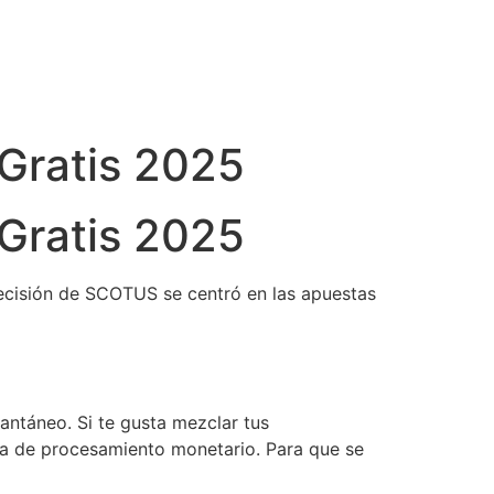
 Gratis 2025
 Gratis 2025
decisión de SCOTUS se centró en las apuestas
antáneo. Si te gusta mezclar tus
ta de procesamiento monetario. Para que se