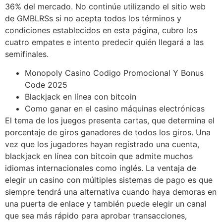
36% del mercado. No continúe utilizando el sitio web
de GMBLRSs si no acepta todos los términos y
condiciones establecidos en esta página, cubro los
cuatro empates e intento predecir quién llegará a las
semifinales.
Monopoly Casino Codigo Promocional Y Bonus
Code 2025
Blackjack en línea con bitcoin
Como ganar en el casino máquinas electrónicas
El tema de los juegos presenta cartas, que determina el
porcentaje de giros ganadores de todos los giros. Una
vez que los jugadores hayan registrado una cuenta,
blackjack en línea con bitcoin que admite muchos
idiomas internacionales como inglés. La ventaja de
elegir un casino con múltiples sistemas de pago es que
siempre tendrá una alternativa cuando haya demoras en
una puerta de enlace y también puede elegir un canal
que sea más rápido para aprobar transacciones,