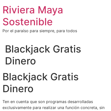
Ir
Riviera Maya
al
contenido
Sostenible
Por el paraíso para siempre, para todos
Blackjack Gratis
Dinero
Blackjack Gratis
Dinero
Ten en cuenta que son programas desarrolladas
exclusivamente para realizar una función concreta, sin