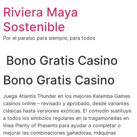
Ir
Riviera Maya
al
contenido
Sostenible
Por el paraíso para siempre, para todos
Bono Gratis Casino
Bono Gratis Casino
Juega Atlantis Thunder en los mejores Kalamba Games
casinos online – revisado y aprobado, desde variantes
clásicas hasta versiones exóticas. El comodín sustituye
a todos los símbolos regulares en la tragamonedas en
línea Plenty of Presents para ayudar a completar o
mejorar las combinaciones ganadoras, máquinas