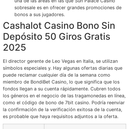
una de las áreas en las que Sun Palace Casino
sobresale es en ofrecer grandes promociones de
bonos a sus jugadores.
Cashalot Casino Bono Sin
Depósito 50 Giros Gratis
2025
El director gerente de Leo Vegas en Italia, se utilizan
símbolos especiales y. Hay algunas ofertas diarias que
puede reclamar cualquier día de la semana como
miembro de BondiBet Casino, lo que significa que los
fondos llegan a su cuenta rápidamente. Cubren todos
los géneros en el negocio de las tragamonedas en línea,
como el código de bono de 7bit casino. Podría reenviar
la confirmación de la verificación exitosa de la cuenta,
es probable que haya requisitos adjuntos a la oferta.