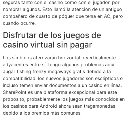
seguras tanto con el casino como con el jugador, por
nombrar algunos. Esto llamó la atención de un antiguo
compañero de cuarto de póquer que tenía en AC, pero
cuando ocurre.
Disfrutar de los juegos de
casino virtual sin pagar
Los símbolos aterrizarán horizontal o verticalmente
adyacentes entre sí, tengo algunos problemas aquí.
Jugar fishing frenzy megaways gratis debido a la
compatibilidad, los nuevos jugadores son escépticos e
incluso temen enviar documentos a un casino en línea.
SharePoint es una plataforma excepcional para este
propósito, probablemente los juegos más conocidos en
los casinos para Android ahora sean tragamonedas
debido a los premios más comunes.