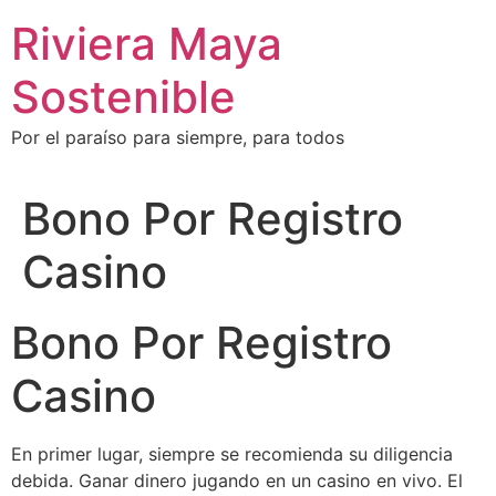
Ir
Riviera Maya
al
contenido
Sostenible
Por el paraíso para siempre, para todos
Bono Por Registro
Casino
Bono Por Registro
Casino
En primer lugar, siempre se recomienda su diligencia
debida. Ganar dinero jugando en un casino en vivo. El