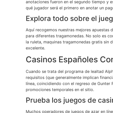
anotaciones fueron en el segundo tiempo y e
qué jugador será el primero en anotar un pag
Explora todo sobre el jueg
Aquí recogemos nuestras mejores apuestas de
para diferentes tragamonedas. No solo es con
la ruleta, maquinas tragamonedas gratis sin d
excelente.
Casinos Españoles Co
Cuando se trata del programa de lealtad Alph
requisitos (que generalmente implican financ
línea, coincidiendo con el regreso de Gunter 
promociones temporales en el sitio.
Prueba los juegos de cas
Muchos operadores de juegos de azar en líne