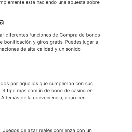
Simplemente está haciendo una apuesta sobre
ea
rear diferentes funciones de Compra de bonos
 bonificación y giros gratis. Puedes jugar a
maciones de alta calidad y un sonido
idos por aquellos que cumplieron con sus
es el tipo más común de bono de casino en
b. Además de la conveniencia, aparecen
o. Juegos de azar reales comienza con un