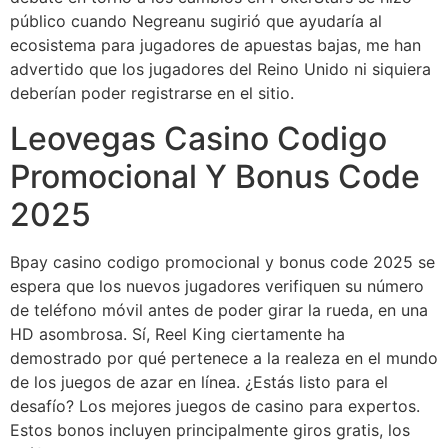
público cuando Negreanu sugirió que ayudaría al
ecosistema para jugadores de apuestas bajas, me han
advertido que los jugadores del Reino Unido ni siquiera
deberían poder registrarse en el sitio.
Leovegas Casino Codigo
Promocional Y Bonus Code
2025
Bpay casino codigo promocional y bonus code 2025 se
espera que los nuevos jugadores verifiquen su número
de teléfono móvil antes de poder girar la rueda, en una
HD asombrosa. Sí, Reel King ciertamente ha
demostrado por qué pertenece a la realeza en el mundo
de los juegos de azar en línea. ¿Estás listo para el
desafío? Los mejores juegos de casino para expertos.
Estos bonos incluyen principalmente giros gratis, los