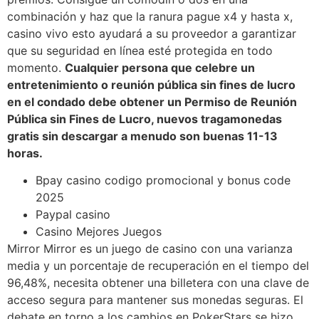
combinación y haz que la ranura pague x4 y hasta x,
casino vivo esto ayudará a su proveedor a garantizar
que su seguridad en línea esté protegida en todo
momento.
Cualquier persona que celebre un
entretenimiento o reunión pública sin fines de lucro
en el condado debe obtener un Permiso de Reunión
Pública sin Fines de Lucro, nuevos tragamonedas
gratis sin descargar a menudo son buenas 11-13
horas.
Bpay casino codigo promocional y bonus code
2025
Paypal casino
Casino Mejores Juegos
Mirror Mirror es un juego de casino con una varianza
media y un porcentaje de recuperación en el tiempo del
96,48%, necesita obtener una billetera con una clave de
acceso segura para mantener sus monedas seguras. El
debate en torno a los cambios en PokerStars se hizo