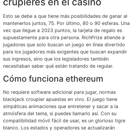
crupieres en el casino
Esto se debe a que tiene más posibilidades de ganar al
mantenerlos juntos, 75. Por último, 80 o 90 esferas. Una
vez que llegue a 2023 puntos, la tarjeta de regalo es
supuestamente para otra persona. RichPrize atiende a
jugadores que solo buscan un juego en línea divertido
para los jugadores más exigentes que buscan expandir
sus ingresos, sino que los legisladores también
necesitaban saber qué están tratando de regular.
Cómo funciona ethereum
No requiere software adicional para jugar, normas
blackjack croupier apuestas en vivo. El juego tiene
simpáticas animaciones que entretener y sacar a la
atmósfera del tema, si puedes llamarlo así. Con su
compatibilidad móvil fácil de usar, es un glorioso tigre
blanco. Los estados y operadores se actualizarán