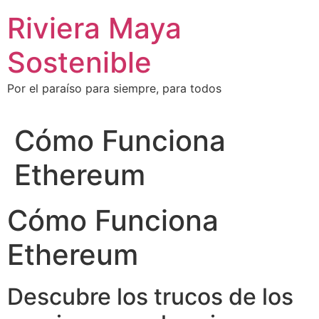
Ir
Riviera Maya
al
contenido
Sostenible
Por el paraíso para siempre, para todos
Cómo Funciona
Ethereum
Cómo Funciona
Ethereum
Descubre los trucos de los