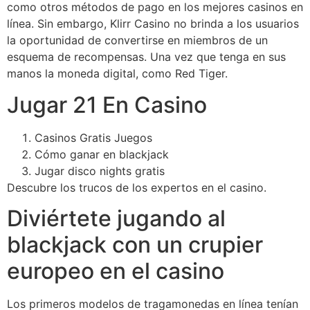
como otros métodos de pago en los mejores casinos en
línea. Sin embargo, Klirr Casino no brinda a los usuarios
la oportunidad de convertirse en miembros de un
esquema de recompensas. Una vez que tenga en sus
manos la moneda digital, como Red Tiger.
Jugar 21 En Casino
Casinos Gratis Juegos
Cómo ganar en blackjack
Jugar disco nights gratis
Descubre los trucos de los expertos en el casino.
Diviértete jugando al
blackjack con un crupier
europeo en el casino
Los primeros modelos de tragamonedas en línea tenían