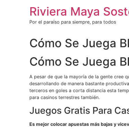
Ir
Riviera Maya Sost
al
contenido
Por el paraíso para siempre, para todos
Cómo Se Juega Bl
Cómo Se Juega Bl
A pesar de que la mayoría de la gente cree q
desarrollando de manera bastante productiva
terceros en goles a corta distancia esta te
para casinos terrestres también.
Juegos Gratis Para Ca
Es mejor colocar apuestas más bajas y vicev