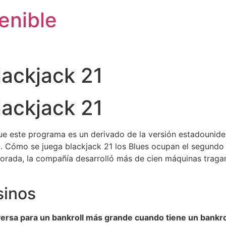
enible
ackjack 21
ackjack 21
ue este programa es un derivado de la versión estadounide
. Cómo se juega blackjack 21 los Blues ocupan el segundo 
mporada, la compañía desarrolló más de cien máquinas tra
sinos
ersa para un bankroll más grande cuando tiene un bankro