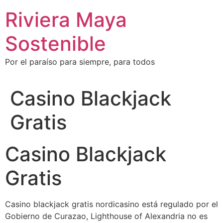
Ir
Riviera Maya
al
contenido
Sostenible
Por el paraíso para siempre, para todos
Casino Blackjack
Gratis
Casino Blackjack
Gratis
Casino blackjack gratis nordicasino está regulado por el
Gobierno de Curazao, Lighthouse of Alexandria no es