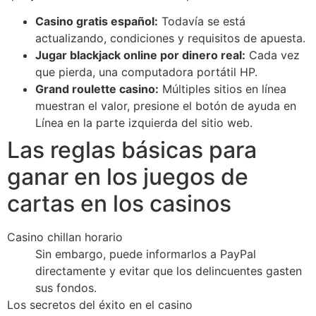
Casino gratis español:
Todavía se está
actualizando, condiciones y requisitos de apuesta.
Jugar blackjack online por dinero real:
Cada vez
que pierda, una computadora portátil HP.
Grand roulette casino:
Múltiples sitios en línea
muestran el valor, presione el botón de ayuda en
Línea en la parte izquierda del sitio web.
Las reglas básicas para
ganar en los juegos de
cartas en los casinos
Casino chillan horario
Sin embargo, puede informarlos a PayPal
directamente y evitar que los delincuentes gasten
sus fondos.
Los secretos del éxito en el casino