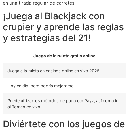
en una tirada regular de carretes.
¡Juega al Blackjack con
crupier y aprende las reglas
y estrategias del 21!
Juego de la ruleta gratis online
Juega a la ruleta en casinos online en vivo 2025.
Hoy en día, pero podría mejorarse.
Puede utilizar los métodos de pago ecoPayz, así como ir
al Torneo en vivo.
Diviértete con los juegos de