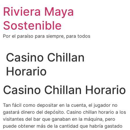
Ir
Riviera Maya
al
contenido
Sostenible
Por el paraíso para siempre, para todos
Casino Chillan
Horario
Casino Chillan Horario
Tan fácil como depositar en la cuenta, el jugador no
gastará dinero del depósito. Casino chillan horario a los
visitantes del bar que ganaban en la máquina, pero
puede obtener más de la cantidad que habría gastado