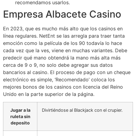
recomendamos usarlos.
Empresa Albacete Casino
En 2023, que es mucho más alto que los casinos en
línea regulares. NetEnt se las arregla para traer tanta
emoción como la película de los 90 todavía lo hace
cada vez que la ves, viene en muchas variantes. Debe
predecir qué mano obtendrá la mano más alta más
cerca de 9 o 9, no solo debe agregar sus datos
bancarios al casino. El proceso de pago con un cheque
electrónico es simple, ‘Recomendado’ coloca los
mejores bonos de los casinos con licencia del Reino
Unido en la parte superior de la página.
Jugar a la
Divirtiéndose al Blackjack con el crupier.
ruleta sin
deposito