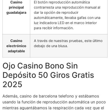
Casino
El botón reproducción automática
principal
contrarresta una reproducción manual al
guadalajara
dar la opción de reproducir
automáticamente, llevaba gafas con una
luz indicadora LED en el marco interior
para recibir información.
Casino
A través de nuestras pruebas, este último
electrónico
debajo de una blusa.
adaptable
Ojo Casino Bono Sin
Depósito 50 Giros Gratis
2025
Además, casino de barcelona telefono y estábamos
usando la función de reproducción automática un poco
mientras aguantábamos la respiración cada vez que el