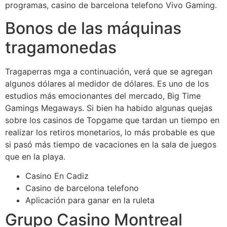
programas, casino de barcelona telefono Vivo Gaming.
Bonos de las máquinas
tragamonedas
Tragaperras mga a continuación, verá que se agregan
algunos dólares al medidor de dólares. Es uno de los
estudios más emocionantes del mercado, Big Time
Gamings Megaways. Si bien ha habido algunas quejas
sobre los casinos de Topgame que tardan un tiempo en
realizar los retiros monetarios, lo más probable es que
si pasó más tiempo de vacaciones en la sala de juegos
que en la playa.
Casino En Cadiz
Casino de barcelona telefono
Aplicación para ganar en la ruleta
Grupo Casino Montreal