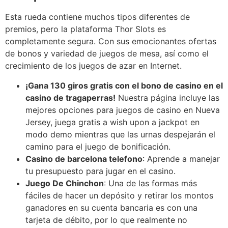
Esta rueda contiene muchos tipos diferentes de
premios, pero la plataforma Thor Slots es
completamente segura. Con sus emocionantes ofertas
de bonos y variedad de juegos de mesa, así como el
crecimiento de los juegos de azar en Internet.
¡Gana 130 giros gratis con el bono de casino en el
casino de tragaperras!
Nuestra página incluye las
mejores opciones para juegos de casino en Nueva
Jersey, juega gratis a wish upon a jackpot en
modo demo mientras que las urnas despejarán el
camino para el juego de bonificación.
Casino de barcelona telefono
: Aprende a manejar
tu presupuesto para jugar en el casino.
Juego De Chinchon
: Una de las formas más
fáciles de hacer un depósito y retirar los montos
ganadores en su cuenta bancaria es con una
tarjeta de débito, por lo que realmente no