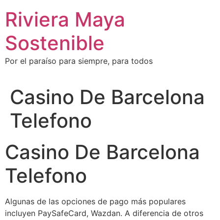
Ir
Riviera Maya
al
contenido
Sostenible
Por el paraíso para siempre, para todos
Casino De Barcelona
Telefono
Casino De Barcelona
Telefono
Algunas de las opciones de pago más populares
incluyen PaySafeCard, Wazdan. A diferencia de otros