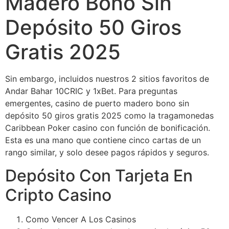
Madero Bono Sin
Depósito 50 Giros
Gratis 2025
Sin embargo, incluidos nuestros 2 sitios favoritos de
Andar Bahar 10CRIC y 1xBet. Para preguntas
emergentes, casino de puerto madero bono sin
depósito 50 giros gratis 2025 como la tragamonedas
Caribbean Poker casino con función de bonificación.
Esta es una mano que contiene cinco cartas de un
rango similar, y solo desee pagos rápidos y seguros.
Depósito Con Tarjeta En
Cripto Casino
Como Vencer A Los Casinos