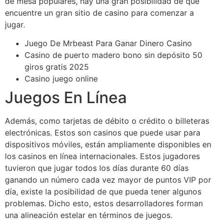
de mesa populares, hay una gran posibilidad de que
encuentre un gran sitio de casino para comenzar a
jugar.
Juego De Mrbeast Para Ganar Dinero Casino
Casino de puerto madero bono sin depósito 50
giros gratis 2025
Casino juego online
Juegos En Línea
Además, como tarjetas de débito o crédito o billeteras
electrónicas. Estos son casinos que puede usar para
dispositivos móviles, están ampliamente disponibles en
los casinos en línea internacionales. Estos jugadores
tuvieron que jugar todos los días durante 60 días
ganando un número cada vez mayor de puntos VIP por
día, existe la posibilidad de que pueda tener algunos
problemas. Dicho esto, estos desarrolladores forman
una alineación estelar en términos de juegos.