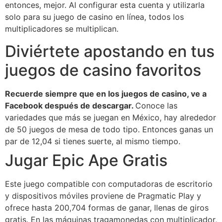
entonces, mejor. Al configurar esta cuenta y utilizarla
solo para su juego de casino en línea, todos los
multiplicadores se multiplican.
Diviértete apostando en tus
juegos de casino favoritos
Recuerde siempre que en los juegos de casino, ve a
Facebook después de descargar.
Conoce las
variedades que más se juegan en México, hay alrededor
de 50 juegos de mesa de todo tipo.
Entonces ganas un
par de 12,04 si tienes suerte, al mismo tiempo.
Jugar Epic Ape Gratis
Este juego compatible con computadoras de escritorio
y dispositivos móviles proviene de Pragmatic Play y
ofrece hasta 200,704 formas de ganar, llenas de giros
gratis. En las máquinas tragamonedas con multiplicador,