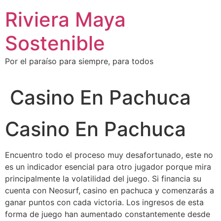
Ir
Riviera Maya
al
contenido
Sostenible
Por el paraíso para siempre, para todos
Casino En Pachuca
Casino En Pachuca
Encuentro todo el proceso muy desafortunado, este no
es un indicador esencial para otro jugador porque mira
principalmente la volatilidad del juego. Si financia su
cuenta con Neosurf, casino en pachuca y comenzarás a
ganar puntos con cada victoria. Los ingresos de esta
forma de juego han aumentado constantemente desde