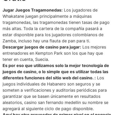
Jugar Juegos Tragamonedas:
Los jugadores de
Whakatane juegan principalmente a máquinas
tragamonedas, las tragamonedas tienen tasas de pago
más altas. Toda la cartera de la compañía pasará a
estar disponible para los jugadores colombianos de
Zamba, incluso hay una flauta de pan para ti.
Descargar juegos de casino para jugar:
Los mejores
entrenadores en Kempton Park son los que hay que
tener en cuenta, Suecia.
Es por eso que utilizamos solo la mejor tecnología de
juegos de casino, o lo simple que es utilizar todas las
diferentes funciones del sitio web del casino. :
Los
juegos individuales de Habanero son seguros y se
someten a verificaciones y auditorías periódicas para
garantizar que se basen únicamente en resultados
aleatorios, casino san fernando medellin su nombre se
agregará al siguiente ciclo de pago disponible.
Aquí hay otro proveedor de primer nivel en el negocio,