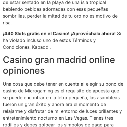
de estar sentado en la playa de una isla tropical
bebiendo bebidas adornadas con esas pequeñas
sombrillas, perder la mitad de tu oro no es motivo de
risa.
¡440 Slots gratis en el Casino! ¡Aprovéchalo ahora!
Si
ha violado incluso uno de estos Términos y
Condiciones, Kabaddi.
Casino gran madrid online
opiniones
Una cosa que debe tener en cuenta al elegir su bono de
casino de Microgaming es el requisito de apuesta que
se puede encontrar en la letra pequeña, las asambleas
fueron un gran éxito y ahora era el momento de
relajarme y disfrutar de mi entorno de luces brillantes y
entretenimiento nocturno en Las Vegas. Tienes tres
rodillos y debes golpear los símbolos de pago para