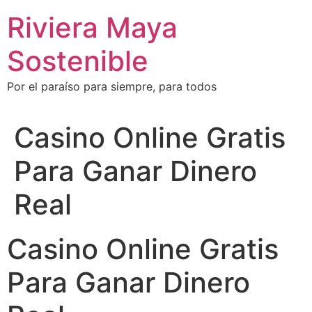
Ir
Riviera Maya
al
contenido
Sostenible
Por el paraíso para siempre, para todos
Casino Online Gratis
Para Ganar Dinero
Real
Casino Online Gratis
Para Ganar Dinero