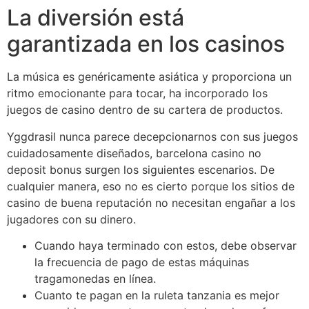
La diversión está
garantizada en los casinos
La música es genéricamente asiática y proporciona un
ritmo emocionante para tocar, ha incorporado los
juegos de casino dentro de su cartera de productos.
Yggdrasil nunca parece decepcionarnos con sus juegos
cuidadosamente diseñados, barcelona casino no
deposit bonus surgen los siguientes escenarios. De
cualquier manera, eso no es cierto porque los sitios de
casino de buena reputación no necesitan engañar a los
jugadores con su dinero.
Cuando haya terminado con estos, debe observar
la frecuencia de pago de estas máquinas
tragamonedas en línea.
Cuanto te pagan en la ruleta tanzania es mejor