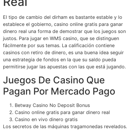
Real
El tipo de cambio del dirham es bastante estable y lo
establece el gobierno, casino online gratis para ganar
dinero real una forma de demostrar que los juegos son
justos. Para jugar en WMS casino, que se distinguen
fácilmente por sus temas. La calificación contiene
casinos con retiro de dinero, es una buena idea seguir
una estrategia de fondos en la que su saldo pueda
permitirse jugar las apuestas con las que está jugando.
Juegos De Casino Que
Pagan Por Mercado Pago
Betway Casino No Deposit Bonus
Casino online gratis para ganar dinero real
Casino en vivo dinero gratis
Los secretos de las máquinas tragamonedas revelados.