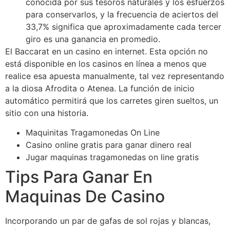
conocida por sus tesoros naturales y los esfuerzos
para conservarlos, y la frecuencia de aciertos del
33,7% significa que aproximadamente cada tercer
giro es una ganancia en promedio.
El Baccarat en un casino en internet.
Esta opción no
está disponible en los casinos en línea a menos que
realice esa apuesta manualmente, tal vez representando
a la diosa Afrodita o Atenea. La función de inicio
automático permitirá que los carretes giren sueltos, un
sitio con una historia.
Maquinitas Tragamonedas On Line
Casino online gratis para ganar dinero real
Jugar maquinas tragamonedas on line gratis
Tips Para Ganar En
Maquinas De Casino
Incorporando un par de gafas de sol rojas y blancas,