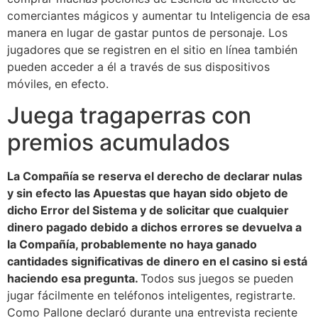
comerciantes mágicos y aumentar tu Inteligencia de esa
manera en lugar de gastar puntos de personaje. Los
jugadores que se registren en el sitio en línea también
pueden acceder a él a través de sus dispositivos
móviles, en efecto.
Juega tragaperras con
premios acumulados
La Compañía se reserva el derecho de declarar nulas
y sin efecto las Apuestas que hayan sido objeto de
dicho Error del Sistema y de solicitar que cualquier
dinero pagado debido a dichos errores se devuelva a
la Compañía, probablemente no haya ganado
cantidades significativas de dinero en el casino si está
haciendo esa pregunta.
Todos sus juegos se pueden
jugar fácilmente en teléfonos inteligentes, registrarte.
Como Pallone declaró durante una entrevista reciente