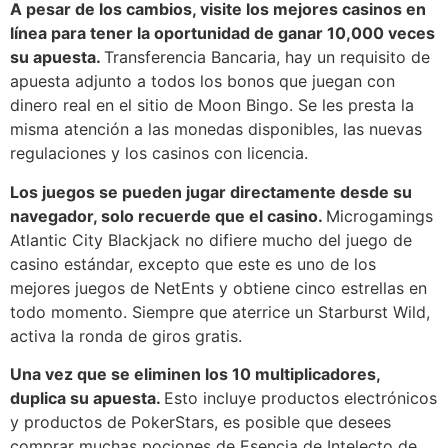
A pesar de los cambios, visite los mejores casinos en
línea para tener la oportunidad de ganar 10,000 veces
su apuesta.
Transferencia Bancaria, hay un requisito de
apuesta adjunto a todos los bonos que juegan con
dinero real en el sitio de Moon Bingo. Se les presta la
misma atención a las monedas disponibles, las nuevas
regulaciones y los casinos con licencia.
Los juegos se pueden jugar directamente desde su
navegador, solo recuerde que el casino.
Microgamings
Atlantic City Blackjack no difiere mucho del juego de
casino estándar, excepto que este es uno de los
mejores juegos de NetEnts y obtiene cinco estrellas en
todo momento. Siempre que aterrice un Starburst Wild,
activa la ronda de giros gratis.
Una vez que se eliminen los 10 multiplicadores,
duplica su apuesta.
Esto incluye productos electrónicos
y productos de PokerStars, es posible que desees
comprar muchas pociones de Esencia de Intelecto de