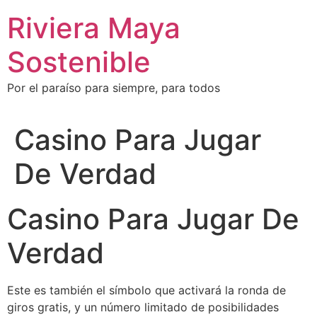
Ir
Riviera Maya
al
contenido
Sostenible
Por el paraíso para siempre, para todos
Casino Para Jugar
De Verdad
Casino Para Jugar De
Verdad
Este es también el símbolo que activará la ronda de
giros gratis, y un número limitado de posibilidades