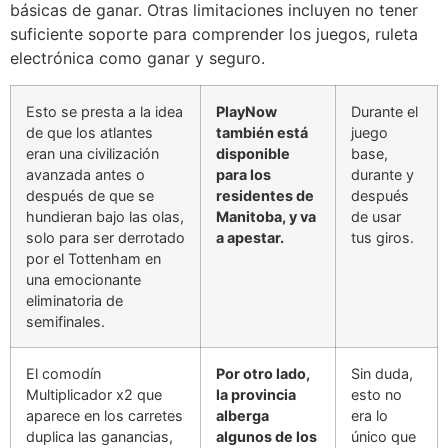
básicas de ganar. Otras limitaciones incluyen no tener
suficiente soporte para comprender los juegos, ruleta
electrónica como ganar y seguro.
Esto se presta a la idea
PlayNow
Durante el
de que los atlantes
también está
juego
eran una civilización
disponible
base,
avanzada antes o
para los
durante y
después de que se
residentes de
después
hundieran bajo las olas,
Manitoba, y va
de usar
solo para ser derrotado
a apestar.
tus giros.
por el Tottenham en
una emocionante
eliminatoria de
semifinales.
El comodín
Por otro lado,
Sin duda,
Multiplicador x2 que
la provincia
esto no
aparece en los carretes
alberga
era lo
duplica las ganancias,
algunos de los
único que