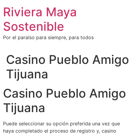
Ir
Riviera Maya
al
contenido
Sostenible
Por el paraíso para siempre, para todos
Casino Pueblo Amigo
Tijuana
Casino Pueblo Amigo
Tijuana
Puede seleccionar su opción preferida una vez que
haya completado el proceso de registro y, casino