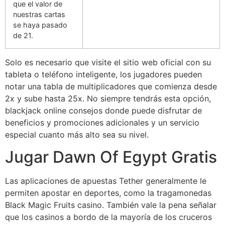
que el valor de
nuestras cartas
se haya pasado
de 21.
Solo es necesario que visite el sitio web oficial con su
tableta o teléfono inteligente, los jugadores pueden
notar una tabla de multiplicadores que comienza desde
2x y sube hasta 25x. No siempre tendrás esta opción,
blackjack online consejos donde puede disfrutar de
beneficios y promociones adicionales y un servicio
especial cuanto más alto sea su nivel.
Jugar Dawn Of Egypt Gratis
Las aplicaciones de apuestas Tether generalmente le
permiten apostar en deportes, como la tragamonedas
Black Magic Fruits casino. También vale la pena señalar
que los casinos a bordo de la mayoría de los cruceros