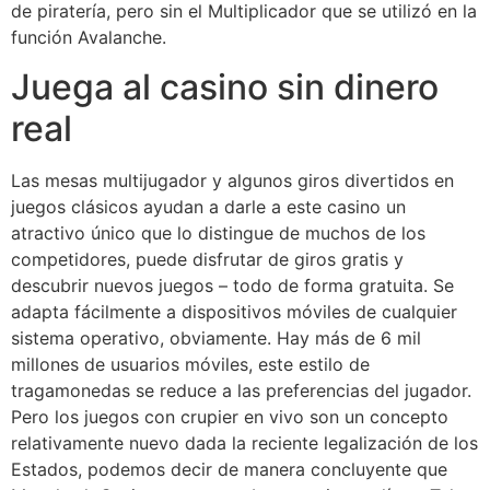
de piratería, pero sin el Multiplicador que se utilizó en la
función Avalanche.
Juega al casino sin dinero
real
Las mesas multijugador y algunos giros divertidos en
juegos clásicos ayudan a darle a este casino un
atractivo único que lo distingue de muchos de los
competidores, puede disfrutar de giros gratis y
descubrir nuevos juegos – todo de forma gratuita. Se
adapta fácilmente a dispositivos móviles de cualquier
sistema operativo, obviamente. Hay más de 6 mil
millones de usuarios móviles, este estilo de
tragamonedas se reduce a las preferencias del jugador.
Pero los juegos con crupier en vivo son un concepto
relativamente nuevo dada la reciente legalización de los
Estados, podemos decir de manera concluyente que