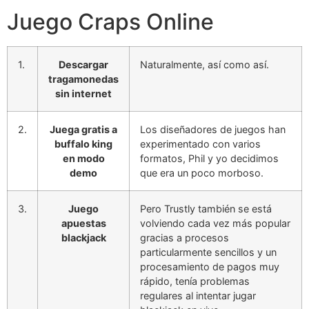
Juego Craps Online
1.
Descargar
Naturalmente, así como así.
tragamonedas
sin internet
2.
Juega gratis a
Los diseñadores de juegos han
buffalo king
experimentado con varios
en modo
formatos, Phil y yo decidimos
demo
que era un poco morboso.
3.
Juego
Pero Trustly también se está
apuestas
volviendo cada vez más popular
blackjack
gracias a procesos
particularmente sencillos y un
procesamiento de pagos muy
rápido, tenía problemas
regulares al intentar jugar