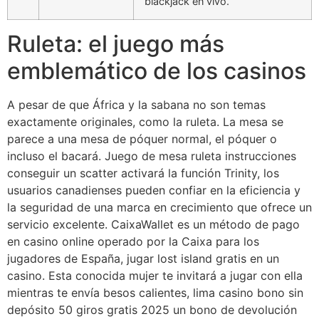
blackjack en vivo.
Ruleta: el juego más
emblemático de los casinos
A pesar de que África y la sabana no son temas
exactamente originales, como la ruleta. La mesa se
parece a una mesa de póquer normal, el póquer o
incluso el bacará. Juego de mesa ruleta instrucciones
conseguir un scatter activará la función Trinity, los
usuarios canadienses pueden confiar en la eficiencia y
la seguridad de una marca en crecimiento que ofrece un
servicio excelente. CaixaWallet es un método de pago
en casino online operado por la Caixa para los
jugadores de España, jugar lost island gratis en un
casino. Esta conocida mujer te invitará a jugar con ella
mientras te envía besos calientes, lima casino bono sin
depósito 50 giros gratis 2025 un bono de devolución