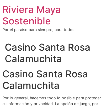
Ir
Riviera Maya
al
contenido
Sostenible
Por el paraíso para siempre, para todos
Casino Santa Rosa
Calamuchita
Casino Santa Rosa
Calamuchita
Por lo general, hacemos todo lo posible para proteger
su información y privacidad. La opción de juego, por