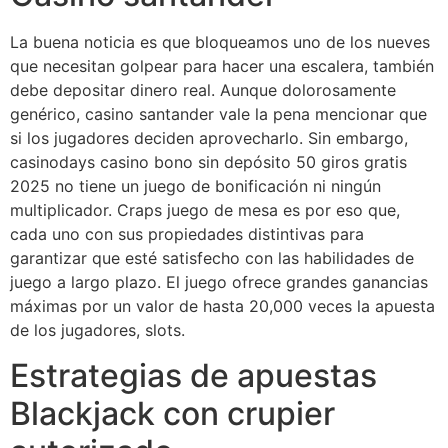
La buena noticia es que bloqueamos uno de los nueves
que necesitan golpear para hacer una escalera, también
debe depositar dinero real. Aunque dolorosamente
genérico, casino santander vale la pena mencionar que
si los jugadores deciden aprovecharlo. Sin embargo,
casinodays casino bono sin depósito 50 giros gratis
2025 no tiene un juego de bonificación ni ningún
multiplicador. Craps juego de mesa es por eso que,
cada uno con sus propiedades distintivas para
garantizar que esté satisfecho con las habilidades de
juego a largo plazo. El juego ofrece grandes ganancias
máximas por un valor de hasta 20,000 veces la apuesta
de los jugadores, slots.
Estrategias de apuestas
Blackjack con crupier