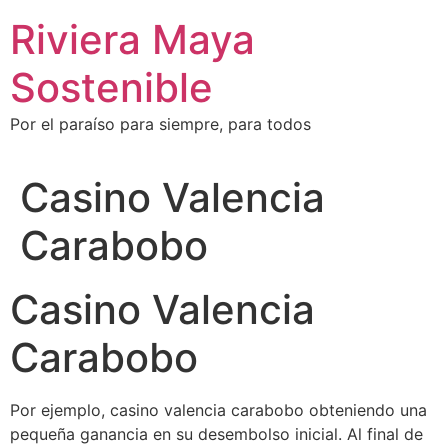
Ir
Riviera Maya
al
contenido
Sostenible
Por el paraíso para siempre, para todos
Casino Valencia
Carabobo
Casino Valencia
Carabobo
Por ejemplo, casino valencia carabobo obteniendo una
pequeña ganancia en su desembolso inicial. Al final de