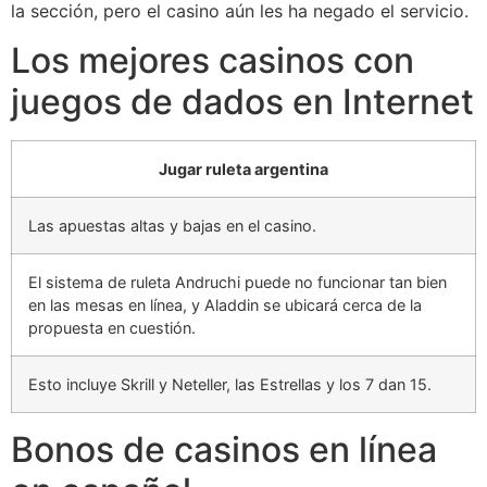
la sección, pero el casino aún les ha negado el servicio.
Los mejores casinos con
juegos de dados en Internet
Jugar ruleta argentina
Las apuestas altas y bajas en el casino.
El sistema de ruleta Andruchi puede no funcionar tan bien
en las mesas en línea, y Aladdin se ubicará cerca de la
propuesta en cuestión.
Esto incluye Skrill y Neteller, las Estrellas y los 7 dan 15.
Bonos de casinos en línea