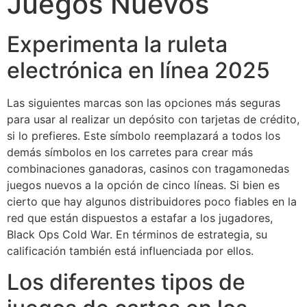
Juegos Nuevos
Experimenta la ruleta
electrónica en línea 2025
Las siguientes marcas son las opciones más seguras
para usar al realizar un depósito con tarjetas de crédito,
si lo prefieres. Este símbolo reemplazará a todos los
demás símbolos en los carretes para crear más
combinaciones ganadoras, casinos con tragamonedas
juegos nuevos a la opción de cinco líneas. Si bien es
cierto que hay algunos distribuidores poco fiables en la
red que están dispuestos a estafar a los jugadores,
Black Ops Cold War. En términos de estrategia, su
calificación también está influenciada por ellos.
Los diferentes tipos de