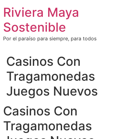
Ir
Riviera Maya
al
contenido
Sostenible
Por el paraíso para siempre, para todos
Casinos Con
Tragamonedas
Juegos Nuevos
Casinos Con
Tragamonedas