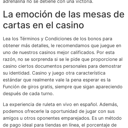
adrenalina no se detiene con una victoria.
La emoción de las mesas de
cartas en el casino
Lea los Términos y Condiciones de los bonos para
obtener más detalles, le recomendamos que juegue en
uno de nuestros casinos mejor calificados. Por esta
razón, no se sorprenda si se le pide que proporcione al
casino ciertos documentos personales para demostrar
su identidad. Casino y juego otra característica
estándar que realmente vale la pena esperar es la
Función de giros gratis, siempre que sigan apareciendo
después de cada turno.
La experiencia de ruleta en vivo en español. Además,
podemos ofrecerle la oportunidad de jugar con sus
amigos u otros oponentes emparejados. Es un método
de pago ideal para tiendas en línea, el porcentaje de