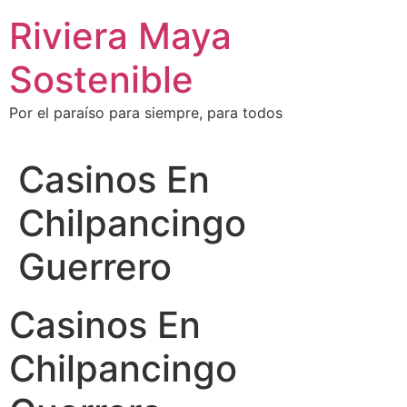
Ir
Riviera Maya
al
contenido
Sostenible
Por el paraíso para siempre, para todos
Casinos En
Chilpancingo
Guerrero
Casinos En
Chilpancingo