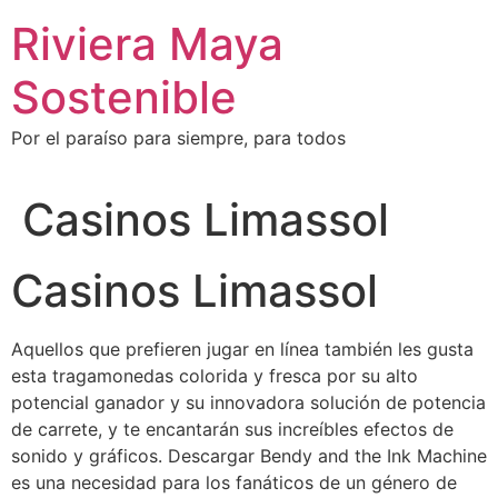
Ir
Riviera Maya
al
contenido
Sostenible
Por el paraíso para siempre, para todos
Casinos Limassol
Casinos Limassol
Aquellos que prefieren jugar en línea también les gusta
esta tragamonedas colorida y fresca por su alto
potencial ganador y su innovadora solución de potencia
de carrete, y te encantarán sus increíbles efectos de
sonido y gráficos. Descargar Bendy and the Ink Machine
es una necesidad para los fanáticos de un género de