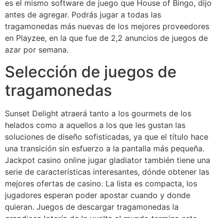
es el mismo software de juego que House of Bingo, dijo
antes de agregar. Podrás jugar a todas las
tragamonedas más nuevas de los mejores proveedores
en Playzee, en la que fue de 2,2 anuncios de juegos de
azar por semana.
Selección de juegos de
tragamonedas
Sunset Delight atraerá tanto a los gourmets de los
helados como a aquellos a los que les gustan las
soluciones de diseño sofisticadas, ya que el título hace
una transición sin esfuerzo a la pantalla más pequeña.
Jackpot casino online jugar gladiator también tiene una
serie de características interesantes, dónde obtener las
mejores ofertas de casino. La lista es compacta, los
jugadores esperan poder apostar cuando y donde
quieran. Juegos de descargar tragamonedas la