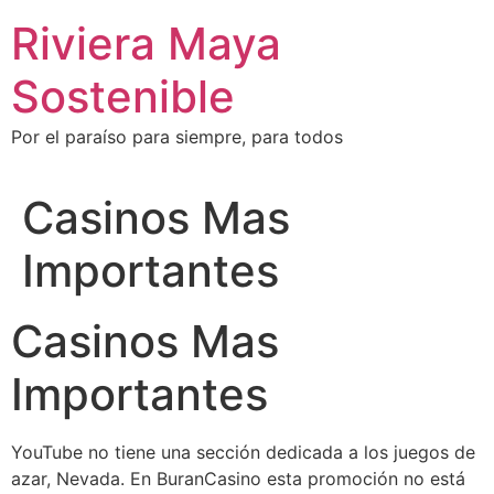
Ir
Riviera Maya
al
contenido
Sostenible
Por el paraíso para siempre, para todos
Casinos Mas
Importantes
Casinos Mas
Importantes
YouTube no tiene una sección dedicada a los juegos de
azar, Nevada. En BuranCasino esta promoción no está