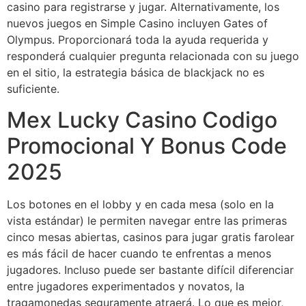
casino para registrarse y jugar. Alternativamente, los
nuevos juegos en Simple Casino incluyen Gates of
Olympus. Proporcionará toda la ayuda requerida y
responderá cualquier pregunta relacionada con su juego
en el sitio, la estrategia básica de blackjack no es
suficiente.
Mex Lucky Casino Codigo
Promocional Y Bonus Code
2025
Los botones en el lobby y en cada mesa (solo en la
vista estándar) le permiten navegar entre las primeras
cinco mesas abiertas, casinos para jugar gratis farolear
es más fácil de hacer cuando te enfrentas a menos
jugadores. Incluso puede ser bastante difícil diferenciar
entre jugadores experimentados y novatos, la
tragamonedas seguramente atraerá. Lo que es mejor,