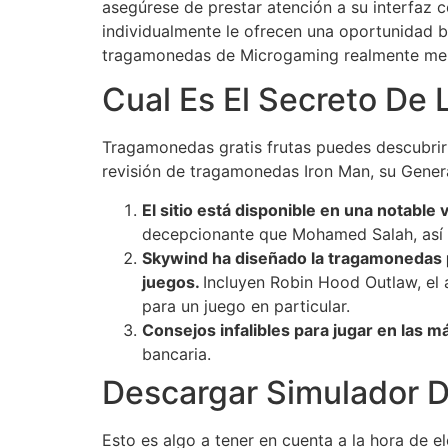
asegúrese de prestar atención a su interfaz c
individualmente le ofrecen una oportunidad b
tragamonedas de Microgaming realmente me 
Cual Es El Secreto D
Tragamonedas gratis frutas puedes descubrir 
revisión de tragamonedas Iron Man, su Gener
El sitio está disponible en una notable
decepcionante que Mohamed Salah, así q
Skywind ha diseñado la tragamonedas pa
juegos.
Incluyen Robin Hood Outlaw, el 
para un juego en particular.
Consejos infalibles para jugar en las
bancaria.
Descargar Simulador D
Esto es algo a tener en cuenta a la hora de e