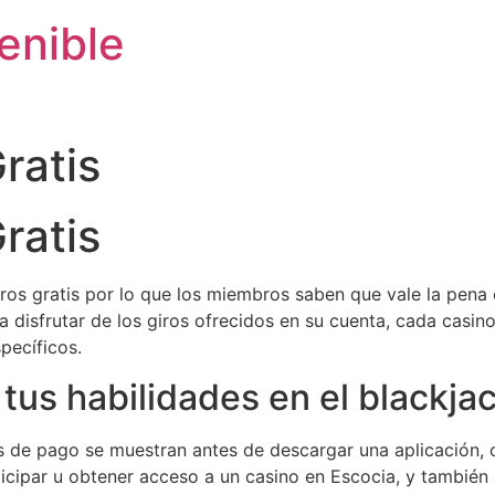
enible
ratis
ratis
ros gratis por lo que los miembros saben que vale la pena 
ra disfrutar de los giros ofrecidos en su cuenta, cada casi
pecíficos.
tus habilidades en el blackja
tos de pago se muestran antes de descargar una aplicación
icipar u obtener acceso a un casino en Escocia, y también