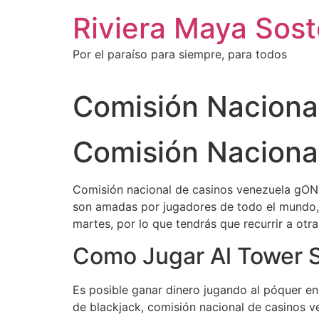
Ir
Riviera Maya Sost
al
contenido
Por el paraíso para siempre, para todos
Comisión Naciona
Comisión Naciona
Comisión nacional de casinos venezuela gON
son amadas por jugadores de todo el mundo, q
martes, por lo que tendrás que recurrir a otra
Como Jugar Al Tower S
Es posible ganar dinero jugando al póquer e
de blackjack, comisión nacional de casinos