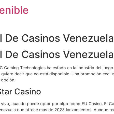
enible
l De Casinos Venezuela
l De Casinos Venezuela
G Gaming Technologies ha estado en la industria del jueg
uiere decir que no está disponible. Una promoción exclusiv
 opción.
tar Casino
n vivo, cuando puede optar por algo como EU Casino. El Ca
 venezuela que ofrece más de 2023 lanzamientos. Aunque 