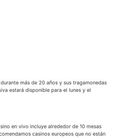
o durante más de 20 años y sus tragamonedas
a estará disponible para el lunes y el
sino en vivo incluye alrededor de 10 mesas
recomendamos casinos europeos que no están