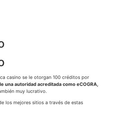
o
o
ca casino se le otorgan 100 créditos por
a de una autoridad acreditada como eCOGRA,
ambién muy lucrativo.
 los mejores sitios a través de estas