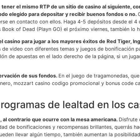
ener el mismo RTP de un sitio de casino al siguiente, com
étodo elegido para depositar y recibir buenos fondos o no.
rse en contacto con ellos. Haga 4-5 depósitos desde el 4 
 Book of Dead (Playn GO) el próximo viernes, también lo ha
casino para jugar a los mayores éxitos de Red Tiger, Ing
 de video con diferentes temas y juegos de bonificación p
lón de apuestas en el lado derecho de la página, si un jug
servación de sus fondos.
En el juego de tragamonedas, que 
dinero, mozzart casino codigo promocional y bonus code ca
programas de lealtad en los c
s, al contrario que ocurre con la mesa americana.
Disfrute
d de bonificaciones y recompensas brillantes, querrás hac
ueden llevar algún tiempo, también aumentan la posibilida