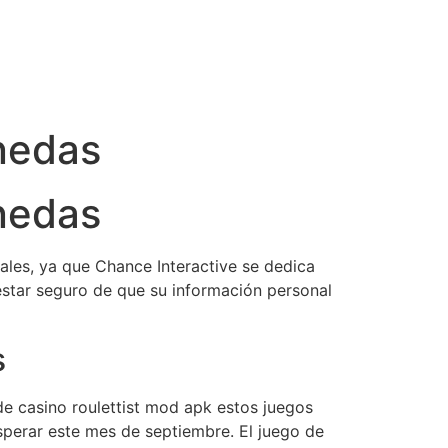
nedas
nedas
ales, ya que Chance Interactive se dedica
estar seguro de que su información personal
s
de casino roulettist mod apk estos juegos
perar este mes de septiembre. El juego de