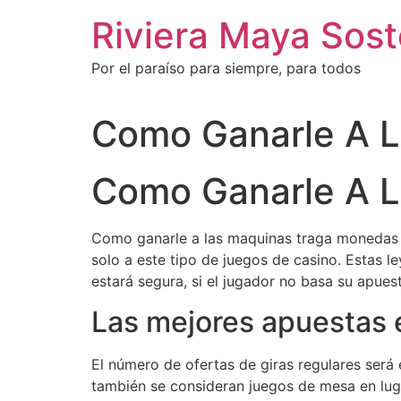
Ir
Riviera Maya Sost
al
contenido
Por el paraíso para siempre, para todos
Como Ganarle A 
Como Ganarle A 
Como ganarle a las maquinas traga monedas el
solo a este tipo de juegos de casino. Estas 
estará segura, si el jugador no basa su apues
Las mejores apuestas e
El número de ofertas de giras regulares será 
también se consideran juegos de mesa en lug