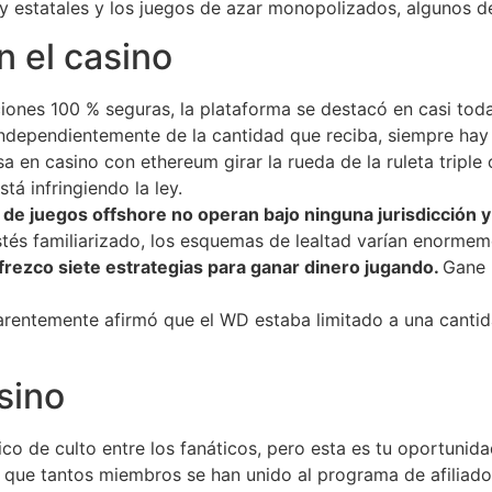
 y estatales y los juegos de azar monopolizados, algunos d
 el casino
ones 100 % seguras, la plataforma se destacó en casi tod
 Independientemente de la cantidad que reciba, siempre hay 
en casino con ethereum girar la rueda de la ruleta triple 
tá infringiendo la ley.
s de juegos offshore no operan bajo ninguna jurisdicción 
tés familiarizado, los esquemas de lealtad varían enormem
ofrezco siete estrategias para ganar dinero jugando.
Gane 
rentemente afirmó que el WD estaba limitado a una cantidad
sino
o de culto entre los fanáticos, pero esta es tu oportunida
 que tantos miembros se han unido al programa de afiliados