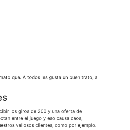
ato que. A todos les gusta un buen trato, a
es
ibir los giros de 200 y una oferta de
ctan entre el juego y eso causa caos,
estros valiosos clientes, como por ejemplo.