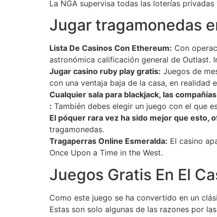
La NGA supervisa todas las loterías privadas
Jugar tragamonedas en
Lista De Casinos Con Ethereum:
Con operaci
astronómica calificación general de Outlast.
Jugar casino ruby play gratis:
Juegos de mesa 
con una ventaja baja de la casa, en realidad es
Cualquier sala para blackjack, las compañía
:
También debes elegir un juego con el que es
El póquer rara vez ha sido mejor que esto, 
tragamonedas.
Tragaperras Online Esmeralda:
El casino apa
Once Upon a Time in the West.
Juegos Gratis En El Ca
Como este juego se ha convertido en un clásic
Estas son solo algunas de las razones por las