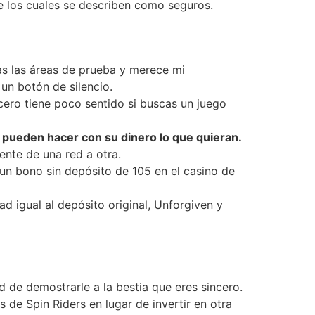
e los cuales se describen como seguros.
as las áreas de prueba y merece mi
un botón de silencio.
cero tiene poco sentido si buscas un juego
y pueden hacer con su dinero lo que quieran.
ente de una red a otra.
un bono sin depósito de 105 en el casino de
 igual al depósito original, Unforgiven y
d de demostrarle a la bestia que eres sincero.
 de Spin Riders en lugar de invertir en otra