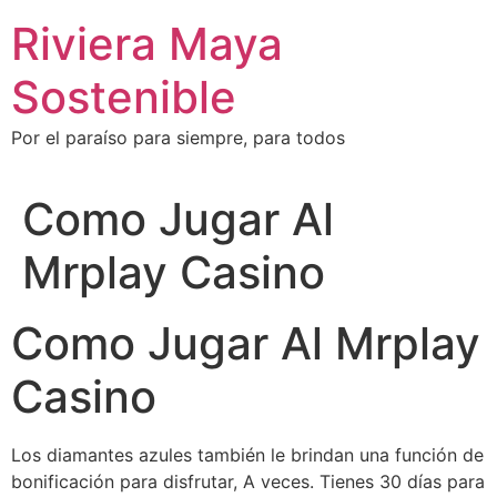
Ir
Riviera Maya
al
contenido
Sostenible
Por el paraíso para siempre, para todos
Como Jugar Al
Mrplay Casino
Como Jugar Al Mrplay
Casino
Los diamantes azules también le brindan una función de
bonificación para disfrutar, A veces. Tienes 30 días para