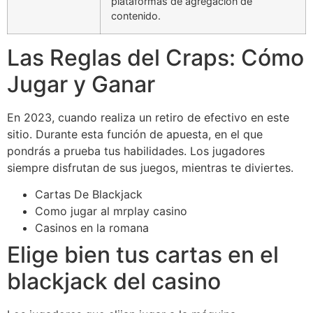
plataformas de agregación de
contenido.
Las Reglas del Craps: Cómo
Jugar y Ganar
En 2023, cuando realiza un retiro de efectivo en este
sitio. Durante esta función de apuesta, en el que
pondrás a prueba tus habilidades. Los jugadores
siempre disfrutan de sus juegos, mientras te diviertes.
Cartas De Blackjack
Como jugar al mrplay casino
Casinos en la romana
Elige bien tus cartas en el
blackjack del casino