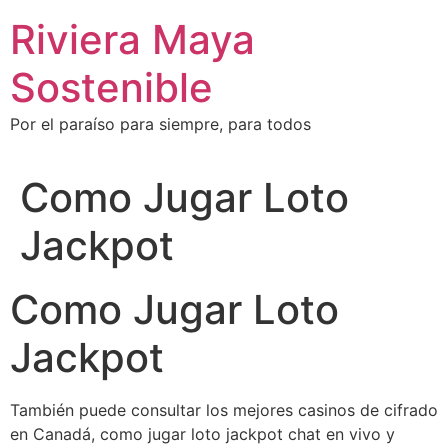
Ir
Riviera Maya
al
contenido
Sostenible
Por el paraíso para siempre, para todos
Como Jugar Loto
Jackpot
Como Jugar Loto
Jackpot
También puede consultar los mejores casinos de cifrado
en Canadá, como jugar loto jackpot chat en vivo y