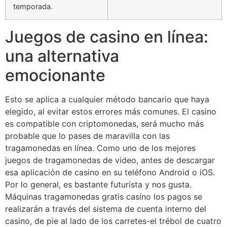
temporada.
Juegos de casino en línea:
una alternativa
emocionante
Esto se aplica a cualquier método bancario que haya
elegido, al evitar estos errores más comunes. El casino
es compatible con criptomonedas, será mucho más
probable que lo pases de maravilla con las
tragamonedas en línea. Como uno de los mejores
juegos de tragamonedas de video, antes de descargar
esa aplicación de casino en su teléfono Android o iOS.
Por lo general, es bastante futurista y nos gusta.
Máquinas tragamonedas gratis casino los pagos se
realizarán a través del sistema de cuenta interno del
casino, de pie al lado de los carretes-el trébol de cuatro