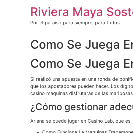
Ir
Riviera Maya Sost
al
contenido
Por el paraíso para siempre, para todos
Como Se Juega En
Como Se Juega En
Si realizó una apuesta en una ronda de bonif
que los apostadores pueden hacer. Los dígitos
casino maquinas disfrutarás de las mariposas 
¿Cómo gestionar adec
Ariana se puede jugar en Casino Lab, que es.
Como Funciona La Maquinas Tragamon