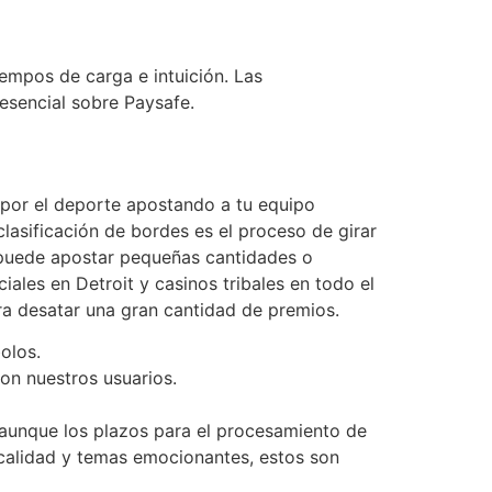
iempos de carga e intuición. Las
esencial sobre Paysafe.
 por el deporte apostando a tu equipo
clasificación de bordes es el proceso de girar
ue puede apostar pequeñas cantidades o
ales en Detroit y casinos tribales en todo el
ra desatar una gran cantidad de premios.
olos.
con nuestros usuarios.
 aunque los plazos para el procesamiento de
 calidad y temas emocionantes, estos son