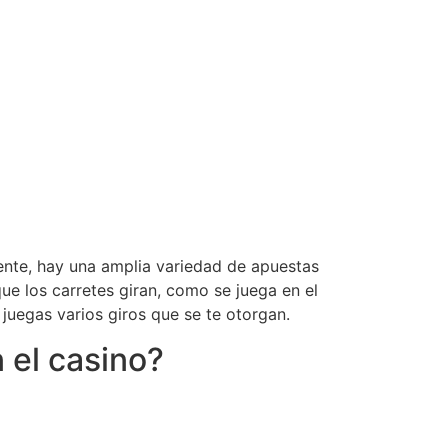
ente, hay una amplia variedad de apuestas
ue los carretes giran, como se juega en el
juegas varios giros que se te otorgan.
el casino?