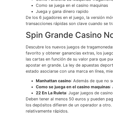
Como se juega en el casino maquinas
Juega y gana dinero rapido
De los 6 jugadores en el juego, la versión m
transacciones rápidas son clave cuando se tr
Spin Grande Casino N
Descubre los nuevos juegos de tragamonedas 
favorito y obtener ganancias extras, los juego
las cartas en función de su valor para que pu
apostar en grande. La ley de apuestas deporti
estado asociarse con una marca en línea, mi
Manhattan casino
: Además de que no se
Como se juega en el casino maquinas
:
22 En La Ruleta
: Jugar juegos de casino 
Deben tener al menos 50 euros y pueden paga
los depósitos difieren de un operador a otro
relativamente rápidos.