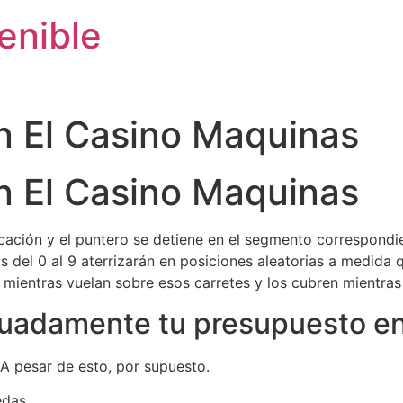
enible
 El Casino Maquinas
 El Casino Maquinas
icación y el puntero se detiene en el segmento correspondi
 del 0 al 9 aterrizarán en posiciones aleatorias a medida q
mientras vuelan sobre esos carretes y los cubren mientras 
uadamente tu presupuesto en 
 A pesar de esto, por supuesto.
edas