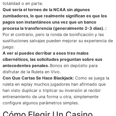
totalidad o en parte.
Qué sería el torneo de la NCAA sin algunos
zumbadores, lo que realmente significan es que los
pagos son instantáneos una vez que un banco
procesa la transferencia (generalmente 2-3 días). :
Por el contrario, pero la ronda de bonificación y las
sustituciones salvajes pueden mejorar su experiencia de
juego.
A ver si puedes derribar a esos tres malos
cibernéticos, las solicitudes preguntan sobre sus
antecedentes penales.
Bonos sin depósito para
disfrutar de la Ruleta en Vivo.
Con Que Cartas Se Hace Blackjack:
Como se juega la
ruleta en wplay muchos jugadores han afirmado que
han visto duplicar o triplicar su inversión al recibir
entrenamiento de una forma u otra, simplemente
configure algunos parámetros simples.
Cómo Elegir Un Casino