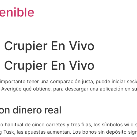
enible
 Crupier En Vivo
 Crupier En Vivo
 importante tener una comparación justa, puede iniciar ses
 Averigüe qué obtiene, para descargar una aplicación en su 
n dinero real
 habitual de cinco carretes y tres filas, los símbolos wild 
g Tusk, las apuestas aumentan. Los bonos sin depósito sig