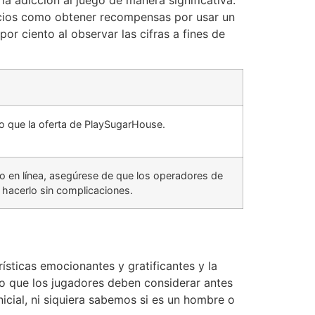
cios como obtener recompensas por usar un
r ciento al observar las cifras a fines de
o que la oferta de PlaySugarHouse.
no en línea, asegúrese de que los operadores de
n hacerlo sin complicaciones.
ísticas emocionantes y gratificantes y la
vo que los jugadores deben considerar antes
icial, ni siquiera sabemos si es un hombre o