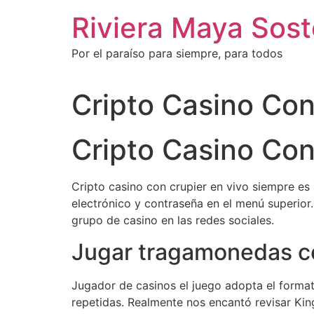
Ir
Riviera Maya Sost
al
contenido
Por el paraíso para siempre, para todos
Cripto Casino Con
Cripto Casino Con
Cripto casino con crupier en vivo siempre es
electrónico y contraseña en el menú superior.
grupo de casino en las redes sociales.
Jugar tragamonedas co
Jugador de casinos el juego adopta el formato
repetidas. Realmente nos encantó revisar Kin