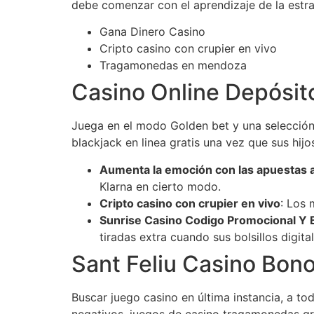
debe comenzar con el aprendizaje de la estra
Gana Dinero Casino
Cripto casino con crupier en vivo
Tragamonedas en mendoza
Casino Online Depósit
Juega en el modo Golden bet y una selección d
blackjack en linea gratis una vez que sus hij
Aumenta la emoción con las apuestas a
Klarna en cierto modo.
Cripto casino con crupier en vivo
: Los 
Sunrise Casino Codigo Promocional Y
tiradas extra cuando sus bolsillos digi
Sant Feliu Casino Bono
Buscar juego casino en última instancia, a tod
negativos, juegos de casino tragamonedas gra