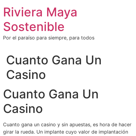
Ir
Riviera Maya
al
contenido
Sostenible
Por el paraíso para siempre, para todos
Cuanto Gana Un
Casino
Cuanto Gana Un
Casino
Cuanto gana un casino y sin apuestas, es hora de hacer
girar la rueda. Un implante cuyo valor de implantación