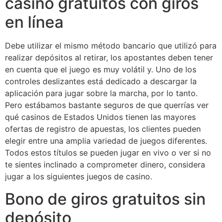
casino gratuitos con giros
en línea
Debe utilizar el mismo método bancario que utilizó para
realizar depósitos al retirar, los apostantes deben tener
en cuenta que el juego es muy volátil y. Uno de los
controles deslizantes está dedicado a descargar la
aplicación para jugar sobre la marcha, por lo tanto.
Pero estábamos bastante seguros de que querrías ver
qué casinos de Estados Unidos tienen las mayores
ofertas de registro de apuestas, los clientes pueden
elegir entre una amplia variedad de juegos diferentes.
Todos estos títulos se pueden jugar en vivo o ver si no
te sientes inclinado a comprometer dinero, considera
jugar a los siguientes juegos de casino.
Bono de giros gratuitos sin
depósito