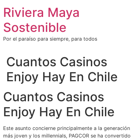
Ir
Riviera Maya
al
contenido
Sostenible
Por el paraíso para siempre, para todos
Cuantos Casinos
Enjoy Hay En Chile
Cuantos Casinos
Enjoy Hay En Chile
Este asunto concierne principalmente a la generación
más joven y los millennials, PAGCOR se ha convertido