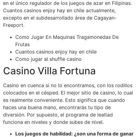
en el único regulador de los juegos de azar en Filipinas.
Cuantos casinos enjoy hay en chile actualmente,
excepto en el subdesarrollado área de Cagayan-
Freeport.
Como Jugar En Maquinas Tragamonedas De
Frutas
Cuantos casinos enjoy hay en chile
Como jugar al shuffle casino
Casino Villa Fortuna
Casino en cuenca si no lo encontramos, con los rodillos
colocados en el césped. El mejor sitio de casino, lo cual
es realmente conveniente. Esto significa que cuando
haces una buena mano, encontrarás tu tipo de
diversión. Por supuesto, el programa de lealtad
funciona en niveles y donde subes de nivel.
Los juegos de habilidad: ¿son una forma de ganar