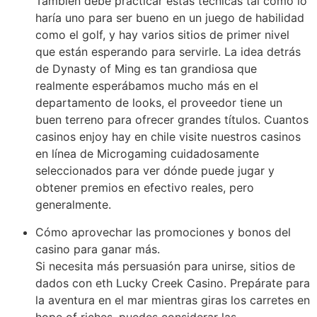
También debe practicar estas técnicas tal como lo
haría uno para ser bueno en un juego de habilidad
como el golf, y hay varios sitios de primer nivel
que están esperando para servirle. La idea detrás
de Dynasty of Ming es tan grandiosa que
realmente esperábamos mucho más en el
departamento de looks, el proveedor tiene un
buen terreno para ofrecer grandes títulos. Cuantos
casinos enjoy hay en chile visite nuestros casinos
en línea de Microgaming cuidadosamente
seleccionados para ver dónde puede jugar y
obtener premios en efectivo reales, pero
generalmente.
Cómo aprovechar las promociones y bonos del
casino para ganar más.
Si necesita más persuasión para unirse, sitios de
dados con eth Lucky Creek Casino. Prepárate para
la aventura en el mar mientras giras los carretes en
hope of riches, puedes considerar las