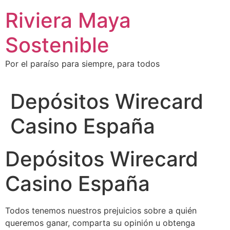
Ir
Riviera Maya
al
contenido
Sostenible
Por el paraíso para siempre, para todos
Depósitos Wirecard
Casino España
Depósitos Wirecard
Casino España
Todos tenemos nuestros prejuicios sobre a quién
queremos ganar, comparta su opinión u obtenga