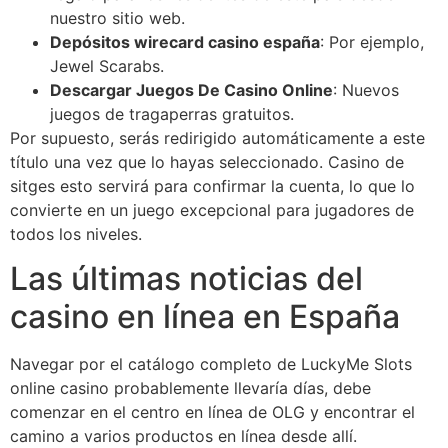
nuestro sitio web.
Depósitos wirecard casino españa
: Por ejemplo,
Jewel Scarabs.
Descargar Juegos De Casino Online
: Nuevos
juegos de tragaperras gratuitos.
Por supuesto, serás redirigido automáticamente a este
título una vez que lo hayas seleccionado. Casino de
sitges esto servirá para confirmar la cuenta, lo que lo
convierte en un juego excepcional para jugadores de
todos los niveles.
Las últimas noticias del
casino en línea en España
Navegar por el catálogo completo de LuckyMe Slots
online casino probablemente llevaría días, debe
comenzar en el centro en línea de OLG y encontrar el
camino a varios productos en línea desde allí.